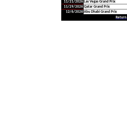
11/21/2026
Las Vegas Grand Prix
11/29/2026
Qatar Grand Prix
12/6/2026
Abu Dhabi Grand Prix
Return 