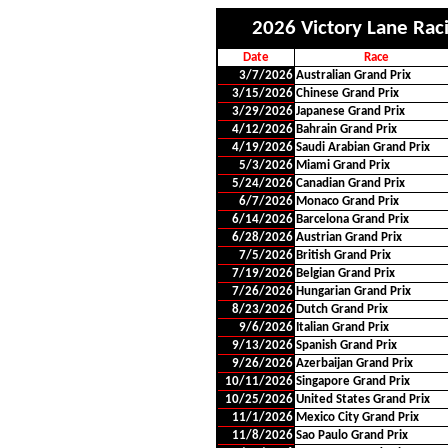
2026 Victory Lane Rac
Date
Race
3/7/2026
Australian Grand Prix
3/15/2026
Chinese Grand Prix
3/29/2026
Japanese Grand Prix
4/12/2026
Bahrain Grand Prix
4/19/2026
Saudi Arabian Grand Prix
5/3/2026
Miami Grand Prix
5/24/2026
Canadian Grand Prix
6/7/2026
Monaco Grand Prix
6/14/2026
Barcelona Grand Prix
6/28/2026
Austrian Grand Prix
7/5/2026
British Grand Prix
7/19/2026
Belgian Grand Prix
7/26/2026
Hungarian Grand Prix
8/23/2026
Dutch Grand Prix
9/6/2026
Italian Grand Prix
9/13/2026
Spanish Grand Prix
9/26/2026
Azerbaijan Grand Prix
10/11/2026
Singapore Grand Prix
10/25/2026
United States Grand Prix
11/1/2026
Mexico City Grand Prix
11/8/2026
Sao Paulo Grand Prix